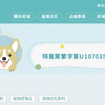
購
關於府城
服務項目
品種專區
府
料
寵物營養品
寵物洗毛系列