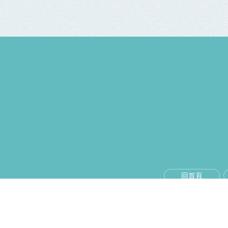
回首頁
D