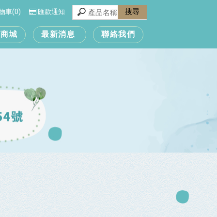
物車(0)
匯款通知
城商城
最新消息
聯絡我們